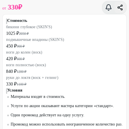
330
₽
от
Стоимость
бикини глубокое (SKIN'S)
1025 ₽
2050 ₽
подмышечные впадины (SKIN'S)
450 ₽
900 ₽
ноги до колен (воск)
420 ₽
600 ₽
ноги полностью (воск)
840 ₽
1200 ₽
руки до локтя (воск + гелинг)
330 ₽
1100 ₽
Условия
Материалы входят в стоимость.
Услуги по акции оказывают мастера категории «стандарт».
Один промокод действует на одну услугу.
Промокод можно использовать неограниченное количество раз.