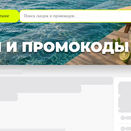
талог
MON
Вопросы и ответы
Для бизнеса