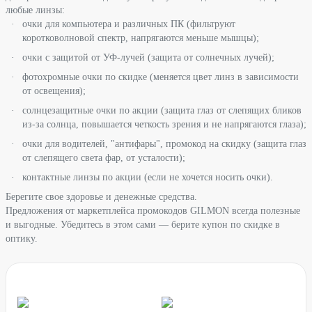
любые линзы:
очки для компьютера и различных ПК (фильтруют
коротковолновой спектр, напрягаются меньше мышцы);
очки с защитой от УФ-лучей (защита от солнечных лучей);
фотохромные очки по скидке (меняется цвет линз в зависимости
от освещения);
солнцезащитные очки по акции (защита глаз от слепящих бликов
из-за солнца, повышается четкость зрения и не напрягаются глаза);
очки для водителей, "антифары", промокод на скидку (защита глаз
от слепящего света фар, от усталости);
контактные линзы по акции (если не хочется носить очки).
Берегите свое здоровье и денежные средства.
Предложения от маркетплейса промокодов GILMON всегда полезные
и выгодные. Убедитесь в этом сами — берите купон по скидке в
оптику.