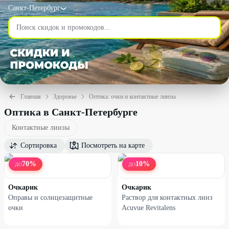
Санкт-Петербург
Главная
Здоровье
Оптика: очки и контактные линзы
Оптика в Санкт-Петербурге
Контактные линзы
Сортировка
Посмотреть на карте
70
%
10
%
ДО
ДО
Очкарик
Очкарик
Оправы и солнцезащитные
Раствор для контактных линз
очки
Acuvue Revitalens