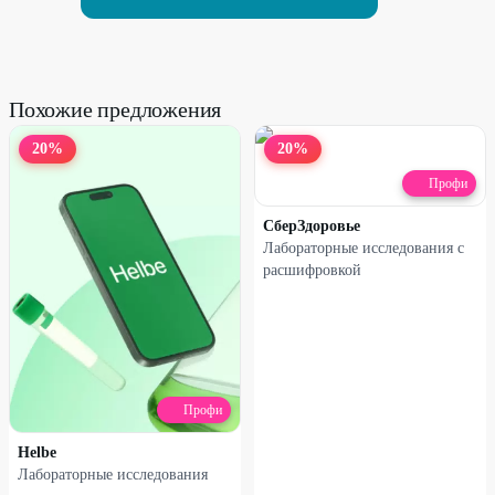
Похожие предложения
20
%
20
%
Профи
СберЗдоровье
Лабораторные исследования с
расшифровкой
Профи
Helbe
Лабораторные исследования